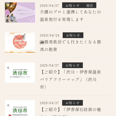
2025/04/27
お知らせ
宿泊
介護のプロと連携してあなたの
温泉旅行を実現します
2026/04/24
お知らせ
🎦群馬県民でも行きたくなる群
馬の絶景
2025/04/27
お知らせ
【ご紹介】「渋川・伊香保温泉
バリアフリーマップ」（渋川
市）
2025/04/27
お知らせ
【ご紹介】「伊香保石段街の魅