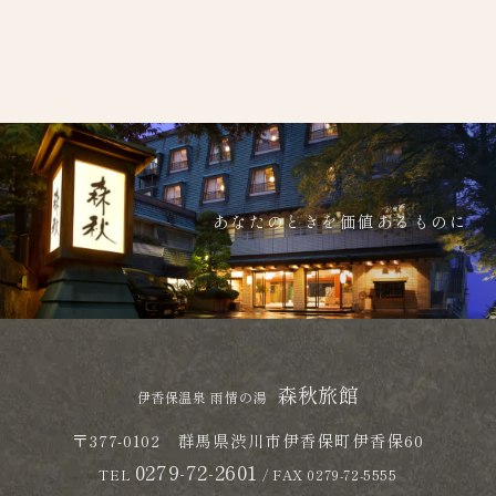
あなたのときを価値あるものに
森秋旅館
伊香保温泉 雨情の湯
〒377-0102 群馬県渋川市伊香保町伊香保60
0279-72-2601
TEL
/ FAX 0279-72-5555