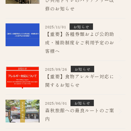
び共用トイレのバリアフリー改
修のお知らせ
2025/11/01
お知らせ
【重要】各種券類および公的助
成・補助制度をご利用予定のお
客様へ
2025/09/26
お知らせ
【重要】食物アレルギー対応に
関するお知らせ
2025/06/01
お知らせ
森秋旅館への最良ルートのご案
内